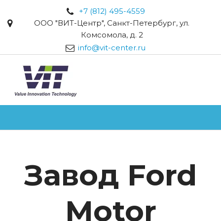
+7 (812) 495-4559
ООО "ВИТ-Центр"
,
Санкт-Петербург
,
ул.
Комсомола, д. 2
info@vit-center.ru
Завод Ford
Motor