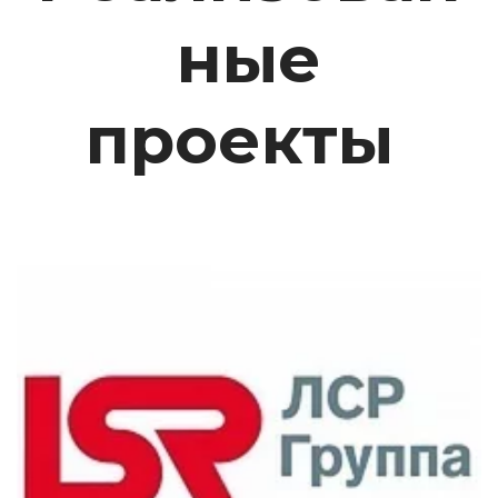
ные
проекты