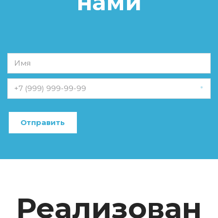
нами
*
Отправить
Реализован