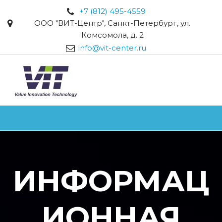
+7 (812) 495-4559
ООО "ВИТ-Центр"
,
Санкт-Петербург
,
ул.
Комсомола, д. 2
info@vit-center.ru
ИНФОРМАЦ
ИОННАЯ