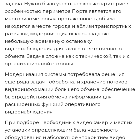
задача. Нужно было учесть несколько критериев: 
особенностью периметра Порта является его 
многокилометровая протяженность, объект 
находится в черте города и вблизи транспортных 
развязок, модернизация исключала даже 
небольшую временную остановку 
видеонаблюдения для такого ответственного 
объекта. Задача сложна как с технической, так и с 
организационной стороны.
Модернизация системы потребовала решения 
еще ряда задач - обработка и хранение потоков 
видеоинформации большего объема, обеспечение 
быстродействия обмена информации для 
расширенных функций оперативного 
видеонаблюдения.
При подборе необходимых видеокамер и мест их 
установки определяющим была надежность 
оборудования и абсолютное «покрытие» видео 