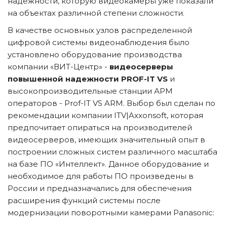
надежности, которую видеокамеры уже показали 
на объектах различной степени сложности.
В качестве основных узлов распределенной 
цифровой системы видеонаблюдения было 
установлено оборудование производства 
компании «ВИТ-Центр» - 
видеосерверы 
повышенной надежности PROF-IT VS
 и 
высокопроизводительные станции АРМ 
операторов - Prof-IT VS ARM. Выбор был сделан по 
рекомендации компании ITV|Axxonsoft, которая 
предпочитает опираться на производителей 
видеосерверов, имеющих значительный опыт в 
построении сложных систем различного масштаба 
на базе ПО «Интеллект». Данное оборудование и 
необходимое для работы ПО произведены в 
России и предназначались для обеспечения 
расширения функций системы после 
модернизации поворотными камерами Panasonic: