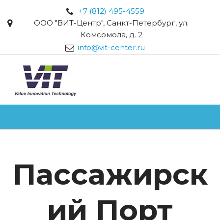
+7 (812) 495-4559
ООО "ВИТ-Центр"
,
Санкт-Петербург
,
ул.
Комсомола, д. 2
info@vit-center.ru
Пассажирск
ий Порт