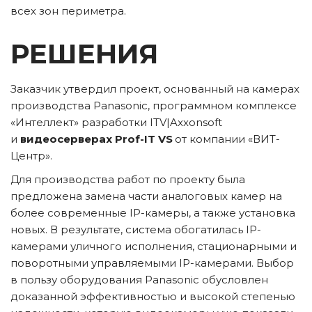
всех зон периметра. 
РЕШЕНИЯ
Заказчик утвердил проект, основанный на камерах 
производства Panasonic, программном комплексе 
«Интеллект» разработки ITV|Axxonsoft 
и 
видеосерверах Prof-IT VS
 от компании «ВИТ-
Центр».
Для производства работ по проекту была 
предложена замена части аналоговых камер на 
более современные IP-камеры, а также установка 
новых. В результате, система обогатилась IP-
камерами уличного исполнения, стационарными и 
поворотными управляемыми IP-камерами. Выбор 
в пользу оборудования Panasonic обусловлен 
доказанной эффективностью и высокой степенью 