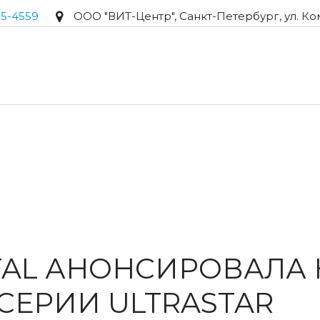
95-4559
ООО "ВИТ-Центр"
,
Санкт-Петербург
,
ул. Ко
ITAL АНОНСИРОВАЛА
СЕРИИ ULTRASTAR