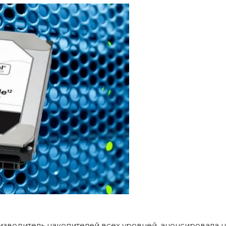
изводитель накопителей всех уровней, анонсировала н