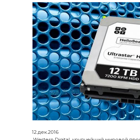
12.дек.2016
Western Digital, крупнейший мировой про