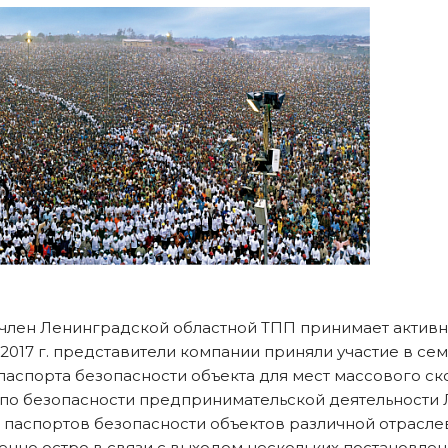
ен Ленинградской областной ТПП принимает активное 
 2017 г. представители компании приняли участие в се
аспорта безопасности объекта для мест массового с
 по безопасности предпринимательской деятельности
паспортов безопасности объектов различной отрасле
бенно остро в связи с выходом нескольких постановле