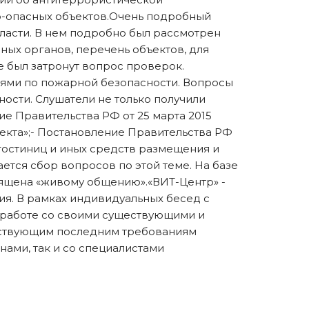
о-опасных объектов.Очень подробный
ласти. В нем подробно был рассмотрен
ных органов, перечень объектов, для
 был затронут вопрос проверок.
иями по пожарной безопасности. Вопросы
ости. Слушатели не только получили
е Правительства РФ от 25 марта 2015
екта»;- Постановление Правительства РФ
 гостиниц и иных средств размещения и
ется сбор вопросов по этой теме. На базе
ящена «живому общению».«ВИТ-Центр» -
я. В рамках индивидуальных бесед с
 работе со своими существующими и
тствующим последним требованиям
ами, так и со специалистами