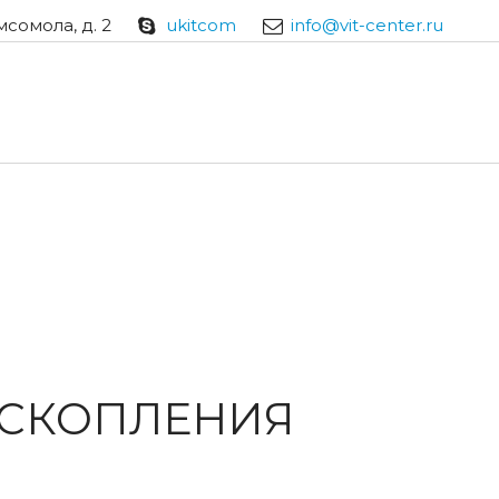
мсомола, д. 2
ukitcom
info@vit-center.ru
 СКОПЛЕНИЯ