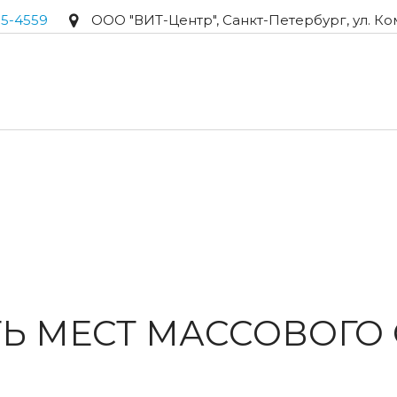
95-4559
ООО "ВИТ-Центр"
,
Санкт-Петербург
,
ул. Ко
Ь МЕСТ МАССОВОГО