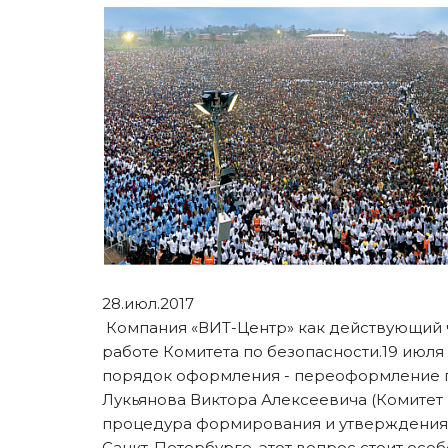
28.июл.2017
Компания «ВИТ-Центр» как действующий чл
работе Комитета по безопасности.19 июля
порядок оформления - переоформление п
Лукьянова Виктора Алексеевича (Комитет
процедура формирования и утверждения 
Санкт-Петербурге, этот вопрос стоит осо