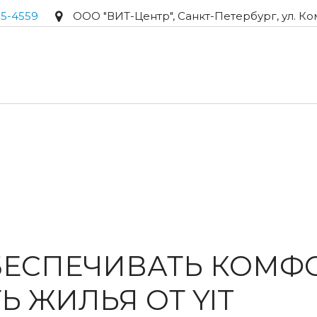
95-4559
ООО "ВИТ-Центр"
,
Санкт-Петербург
,
ул. Ко
ЕСПЕЧИВАТЬ КОМФО
 ЖИЛЬЯ ОТ YIT