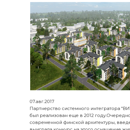
07.авг.2017
Партнерство системного интегратора "ВИ
был реализован еще в 2012 году.Очередно
современной финской архитектуры, введе
выиграла конкурс на этого оснащение жи