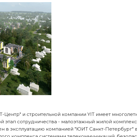
Т-Центр" и строительной компании YIT имеет многол
й этап сотрудничества - малоэтажный жилой комплекс
н в эксплуатацию компанией "ЮИТ Санкт-Петербург" в 
лого комплекса системами телекоммуникаций, безопа