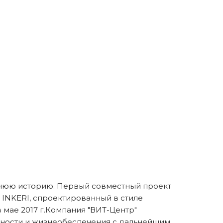
етнюю историю. Первый совместный проект
 INKERI, спроектированный в стиле
мае 2017 г.Компания "ВИТ-Центр"
сности и жизнеобеспечения с дальнейшим