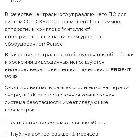
BOX. 
В качестве центрального управляющего ПО для 
систем СОТ, СКУД, ОС применен Программно-
аппаратный комплекс "Интеллект" 
интегрированный на нижнем уровне с 
оборудованием Parsec. 
В качестве центрального оборудования обработки 
и хранения видеоданных используются 
видеосерверы повышенной надежности 
PROF-IT 
VS IP
. 
Смонтированная в рамках строительства первой 
очереди ЖК распределенная комплексная 
система безопасности имеет следующие 
параметры: 
оличество видеокамер: свыше 60 шт.;
Глубина архива: свыше 1,5 месяцев;