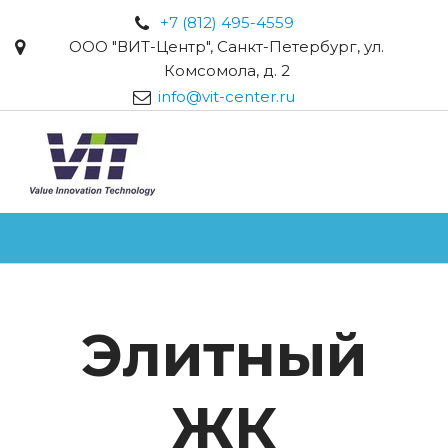
+7 (812) 495-4559
ООО "ВИТ-Центр"
,
Санкт-Петербург
,
ул.
Комсомола, д. 2
info@vit-center.ru
Элитный
ЖК